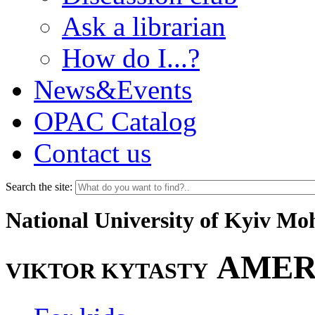
Ask a librarian
How do I...?
News&Events
OPAC Catalog
Contact us
Search the site:
National University of Kyiv M
AMER
VIKTOR KYTASTY