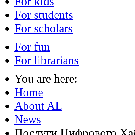
For kids
For students
For scholars
For fun
For librarians
You are here:
Home
About AL
News
Послуги Цифрового Ха