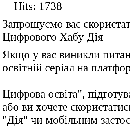
Hits: 1738
Запрошуємо вас скориста
Цифрового Хабу Дія
Якщо у вас виникли питан
освітній серіал на платфор
Цифрова освіта", підготув
або ви хочете скористати
"Дія" чи мобільним засто