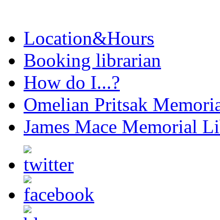
Location&Hours
Booking librarian
How do I...?
Omelian Pritsak Memoria
James Mace Memorial Li