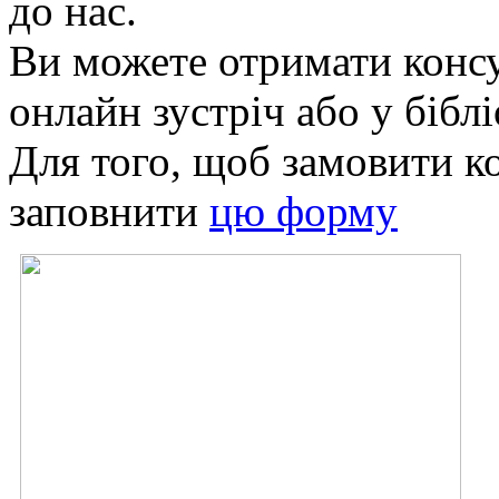
до нас.
Ви можете отримати консу
онлайн зустріч або у біблі
Для того, щоб замовити к
заповнити
цю форму