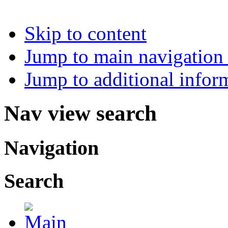
Skip to content
Jump to main navigation 
Jump to additional infor
Nav view search
Navigation
Search