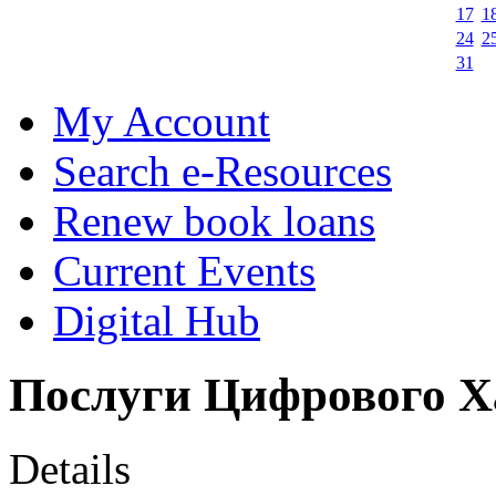
17
1
24
2
31
My Account
Search e-Resources
Renew book loans
Current Events
Digital Hub
Послуги Цифрового Х
Details