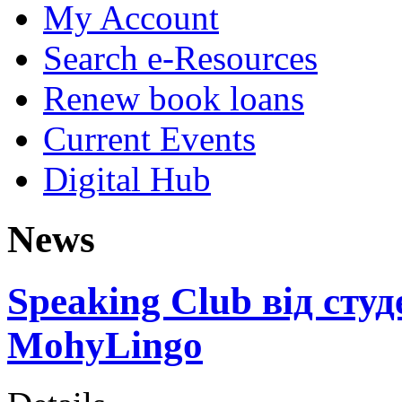
My Account
Search e-Resources
Renew book loans
Current Events
Digital Hub
News
Speaking Club від студ
MohyLingo