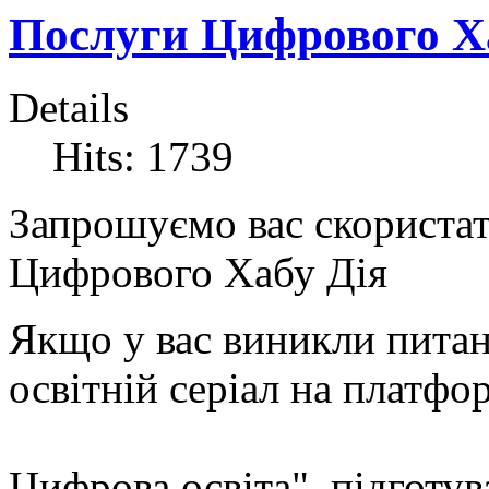
Послуги Цифрового Х
Details
Hits: 1739
Запрошуємо вас скориста
Цифрового Хабу Дія
Якщо у вас виникли питан
освітній серіал на платфор
Цифрова освіта", підготув