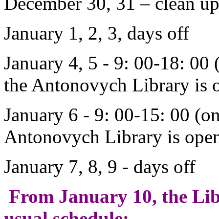
December 30, 31 – clean up
January 1, 2, 3, days off
January 4, 5 - 9: 00-18: 00
the Antonovych Library is o
January 6 - 9: 00-15: 00 (o
Antonovych Library is open 
January 7, 8, 9 - days off
From January 10, the Lib
usual schedule: