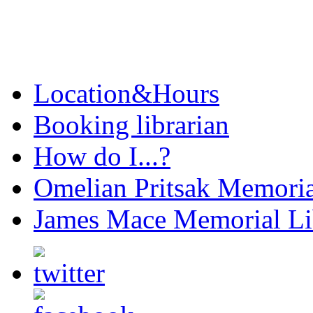
Location&Hours
Booking librarian
How do I...?
Omelian Pritsak Memoria
James Mace Memorial Li