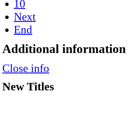
10
Next
End
Additional information
Close info
New Titles