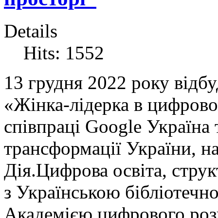
Details
Hits: 1552
13 грудня 2022 року відб
«Жінка-лідерка в цифрово
співпраці Google Україна 
трансформації України, н
Дія.Цифрова освіта, стру
з Українською бібліотечн
Академією цифрового роз