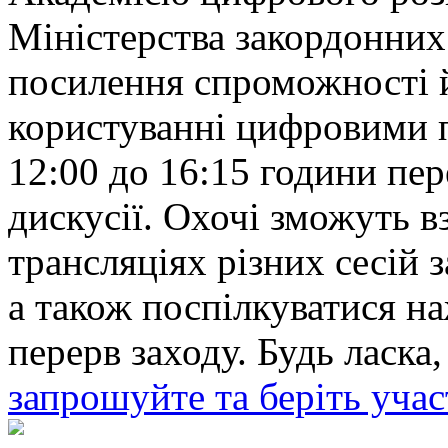
Міністерства закордонних
посилення спроможності й
користуванні цифровими 
12:00 до 16:15 години пер
дискусії. Охочі зможуть в
трансляціях різних сесій 
а також поспілкуватися на
перерв заходу. Будь ласка
запрошуйте та беріть учас