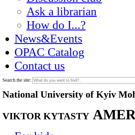
Ask a librarian
How do I...?
News&Events
OPAC Catalog
Contact us
Search the site:
National University of Kyiv M
AMER
VIKTOR KYTASTY