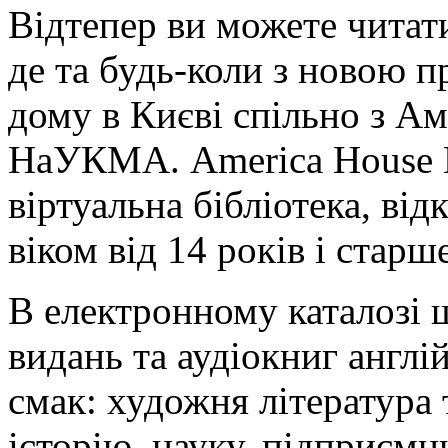
Відтепер ви можете читат
де та будь-коли з новою 
дому в Києві спільно з А
НаУКМА. America House K
віртуальна бібліотека, ві
віком від 14 років і старше
В електронному каталозі
видань та аудіокниг англ
смак: художня література 
історію, науку, підприємн