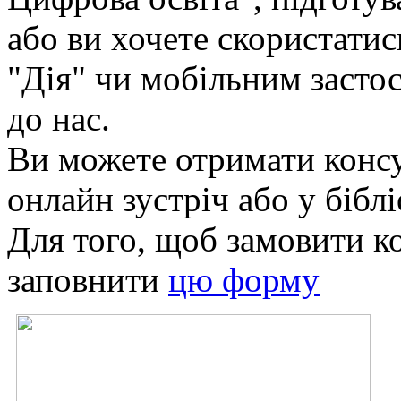
або ви хочете скористати
"Дія" чи мобільним засто
до нас.
Ви можете отримати консу
онлайн зустріч або у біблі
Для того, щоб замовити к
заповнити
цю форму