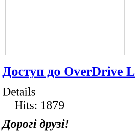
Доступ до OverDrive L
Details
Hits: 1879
Дорогі друзі!