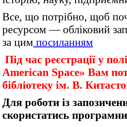
Все, що потрібно, щоб по
ресурсом —
обліковий за
за цим
посиланням
Під час реєстрації у полі
American Space» Вам по
бібліотеку ім. В. Кита
Для роботи із запозиче
скористатись програмни