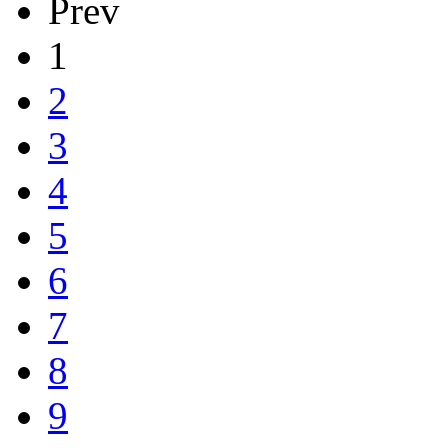
Prev
1
2
3
4
5
6
7
8
9