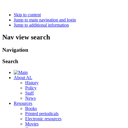
Skip to content
Jump to main navigation and login
Jump to additional information
Nav view search
Navigation
Search
About AL
History
Policy
Staff
News
Resources
Books
Printed periodicals
Electronic resources
Movies