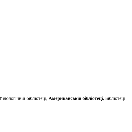
Філологічній бібліотеці,
Американській бібліотеці
, Бібліотеці