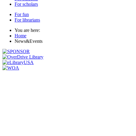
For scholars
For fun
For librarians
You are here:
Home
News&Events