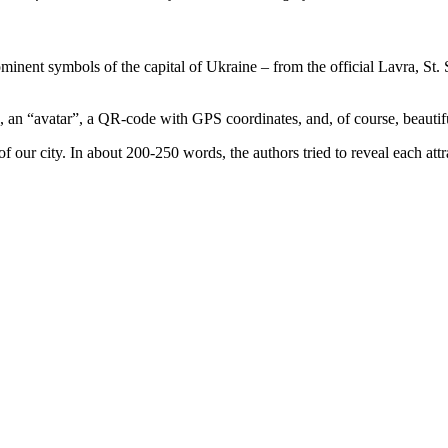
minent symbols of the capital of Ukraine – from the official Lavra, St. S
, an “avatar”, a QR-code with GPS coordinates, and, of course, beautiful 
f our city. In about 200-250 words, the authors tried to reveal each attr