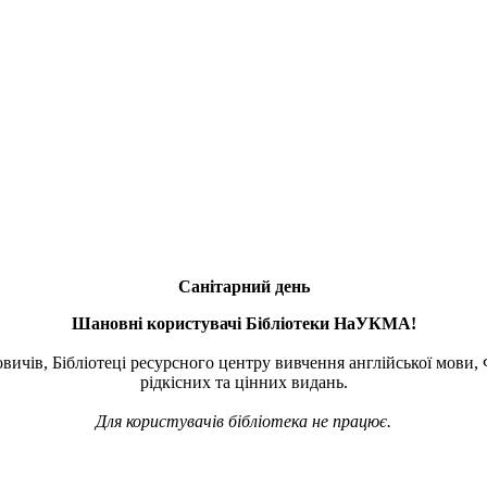
Санітарний день
Шановні користувачі Бібліотеки НаУКМА!
вичів, Бібліотеці ресурсного центру вивчення англійської мови, 
рідкісних та цінних видань.
Для користувачів бібліотека не працює.