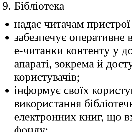
Бібліотека
надає читачам пристрої
забезпечує оперативне 
е-читанки контенту у д
апараті, зокрема й дос
користувачів;
інформує своїх користу
використання бібліотеч
електронних книг, що в
фонду;