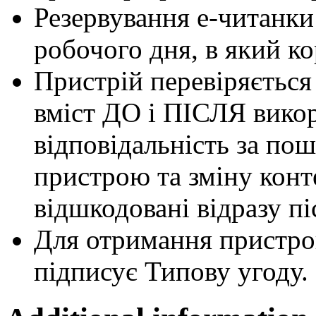
Резервування е-читанки
робочого дня, в який ко
Пристрій перевіряється 
вміст ДО і ПІСЛЯ викор
відповідальність за по
пристрою та зміну конт
відшкодовані відразу пі
Для отримання пристро
підписує Типову угоду.