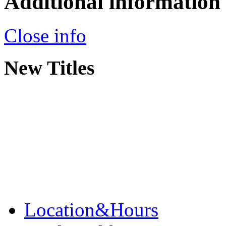
Additional information
Close info
New Titles
Location&Hours