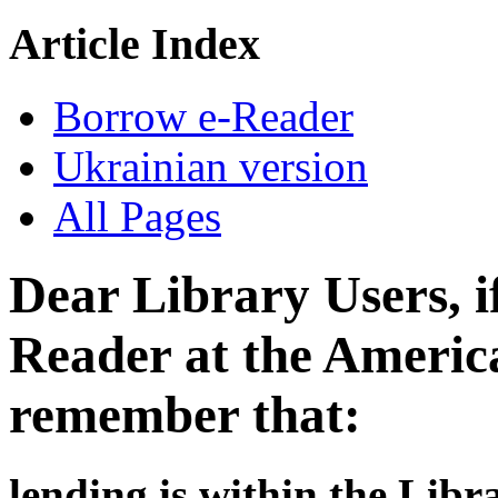
Article Index
Borrow e-Reader
Ukrainian version
All Pages
Dear Library Users, i
Reader
at the Americ
remember that:
lending is within the Lib