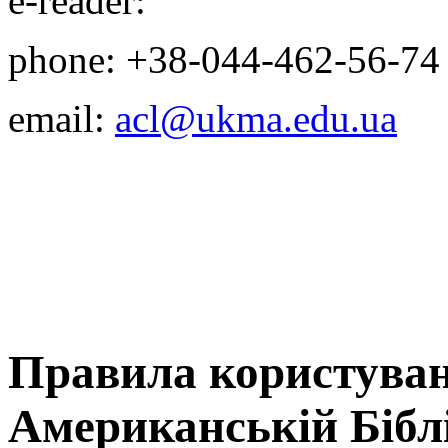
e-reader:
phone: +38-044-
462-56-74
email:
acl@ukma.edu.ua
Правила користуван
Американській Біблі