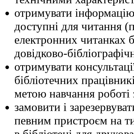
отримувати інформацію
доступні для читання (
електронних читанках б
довідково-бібліографічн
отримувати консультаці
бібліотечних працівникі
метою навчання роботі
замовити і зарезервува
певним пристроєм на тих
в бібліотеці для друков