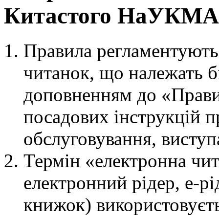
Китастого НаУКМА
Правила регламентують
читанок, що належать бі
доповненням до «Прави
посадових інструкцій п
обслуговування, виступ
Термін «електронна чит
електронний рідер, е-р
книжок) використовуєть