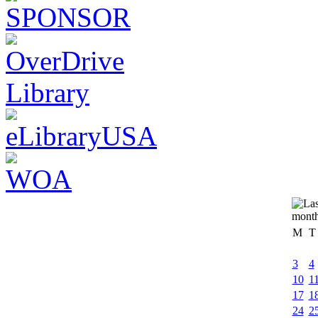
M
T
3
4
10
1
17
1
24
2