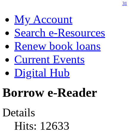
31
My Account
Search e-Resources
Renew book loans
Current Events
Digital Hub
Borrow e-Reader
Details
Hits: 12633