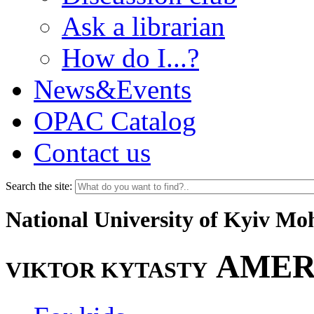
Ask a librarian
How do I...?
News&Events
OPAC Catalog
Contact us
Search the site:
National University of Kyiv M
AMER
VIKTOR KYTASTY