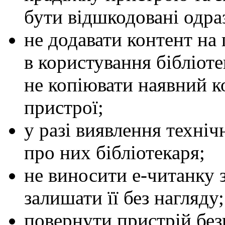
бути відшкодовані одраз
не додавати контент на
в користування бібліоте
не копіювати наявний ко
пристрої;
у разі виявлення техні
про них бібліотекаря;
не виносити е-читанку з
залишати її без нагляду;
повернути пристрій без