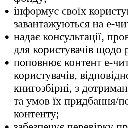
інформує своїх користув
завантажуються на е-чи
надає консультації, про
для користувачів щодо 
поповнює контент е-чит
користувачів, відповід
книгозбірні, з дотрима
та умов їх придбання/пе
контенту;
забезпечує перевірку п