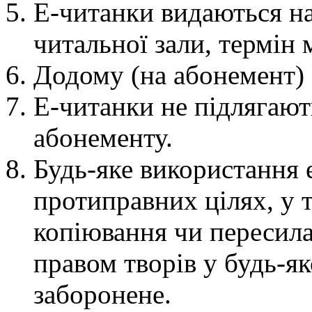
E-читанки видаються на
читальної зали, термін
Додому (на абонемент) 
E-читанки не підлягают
абонементу.
Будь-яке використання 
протиправних цілях, у т
копіювання чи пересил
правом творів у будь-я
заборонене.