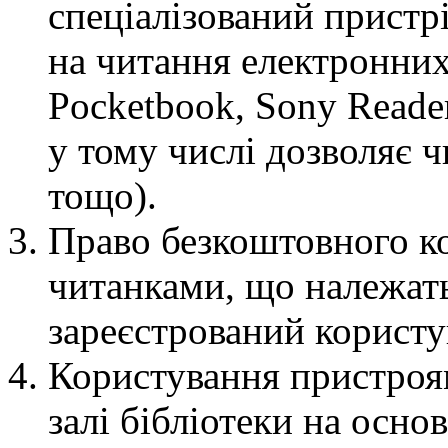
спеціалізований пристр
на читання електронних
Pocketbook, Sony Reader
у тому числі дозволяє ч
тощо).
Право безкоштовного к
читанками, що належать 
зареєстрований користу
Користування пристроя
залі бібліотеки на осно