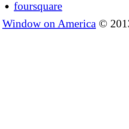
Window on America
© 2013