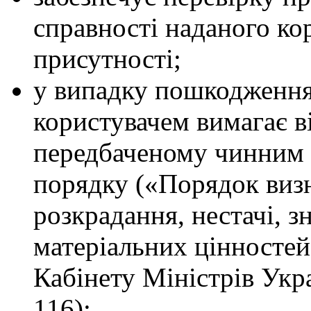
справності наданого ко
присутності;
у випадку пошкодження
користувачем вимагає в
передбаченому чинним 
порядку («Порядок визн
розкрадання, нестачі, 
матеріальних цінносте
Кабінету Міністрів Укра
116);