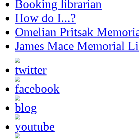
Booking librarian
How do I...?
Omelian Pritsak Memoria
James Mace Memorial Li