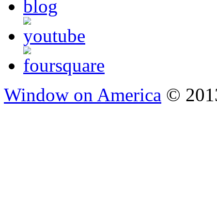
Window on America
© 2013