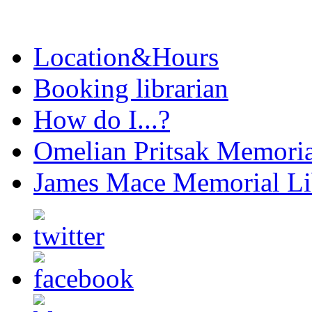
Location&Hours
Booking librarian
How do I...?
Omelian Pritsak Memoria
James Mace Memorial Li