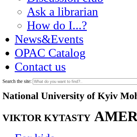
Ask a librarian
How do I...?
News&Events
OPAC Catalog
Contact us
Search the site:
National University of Kyiv M
AMER
VIKTOR KYTASTY