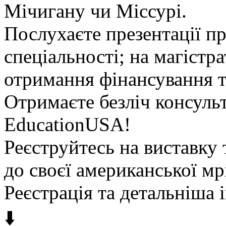
Мічигану чи Міссурі.
Послухаєте презентації пр
спеціальності; на магістр
отримання фінансування та
Отримаєте безліч консульт
EducationUSA!
Реєструйтесь на виставку
до своєї американської мрі
Реєстрація та детальніша
⬇️