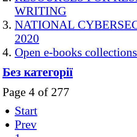
WRITING
NATIONAL CYBERSE
2020
Open e-books collections
Без категорії
Page 4 of 277
Start
Prev