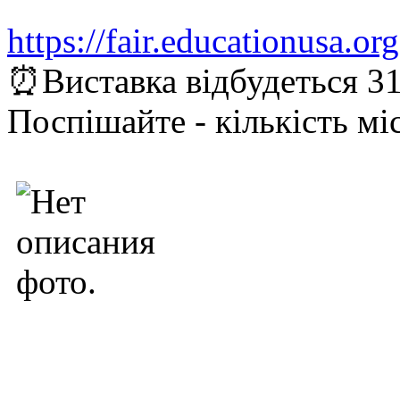
https://
fair.educationusa.org
⏰
Виставка відбудеться 3
Поспішайте - кількість м