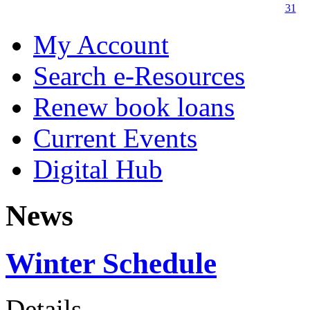
31
My Account
Search e-Resources
Renew book loans
Current Events
Digital Hub
News
Winter Schedule
Details