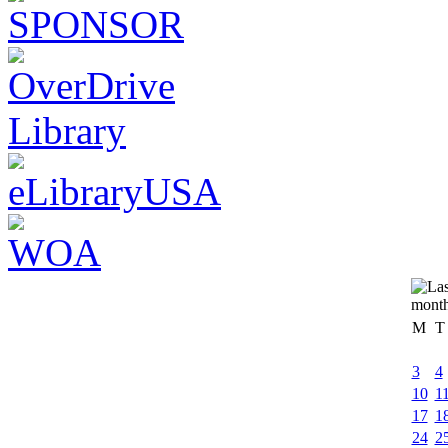
M
T
3
4
10
1
17
1
24
2